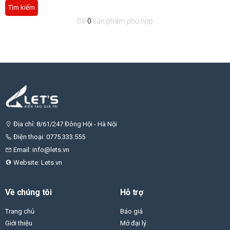
Tìm kiếm
Có
0
sản phẩm phù hợp
Địa chỉ: 8/61/247 Đông Hội - Hà Nội
Điện thoại: 0775.333.555
Email: info@lets.vn
Website: Lets.vn
Về chúng tôi
Hỗ trợ
Trang chủ
Báo giá
Giới thiệu
Mở đại lý