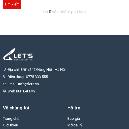
Tìm kiếm
Có
0
sản phẩm phù hợp
Địa chỉ: 8/61/247 Đông Hội - Hà Nội
Điện thoại: 0775.333.555
Email: info@lets.vn
Website: Lets.vn
Về chúng tôi
Hỗ trợ
Trang chủ
Báo giá
Giới thiệu
Mở đại lý